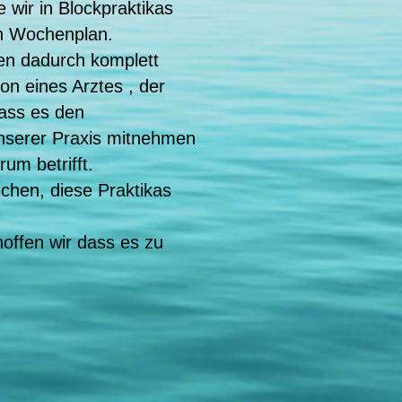
 wir in Blockpraktikas
en Wochenplan.
uen dadurch komplett
on eines Arztes , der
dass es den
 unserer Praxis mitnehmen
um betrifft.
uchen, diese Praktikas
hoffen wir dass es zu