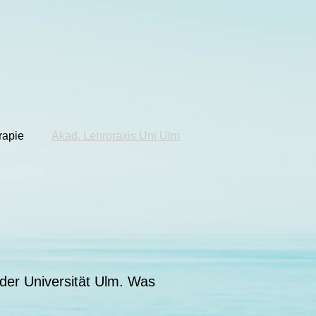
rapie
Akad. Lehrpraxis Uni Ulm
der Universität Ulm. Was