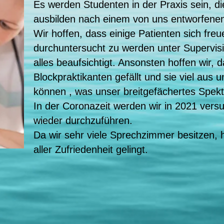
Es werden Studenten in der Praxis sein, die
ausbilden nach einem von uns entworfen
Wir hoffen, dass einige Patienten sich fre
durchuntersucht zu werden unter Supervisi
alles beaufsichtigt. Ansonsten hoffen wir, 
Blockpraktikanten gefällt und sie viel aus
können , was unser breitgefächertes Spektr
In der Coronazeit werden wir in 2021 vers
wieder durchzuführen.
Da wir sehr viele Sprechzimmer besitzen, 
aller Zufriedenheit gelingt.